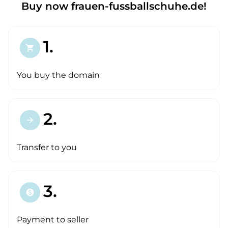
Buy now frauen-fussballschuhe.de!
1.
shopping_cart
You buy the domain
2.
arrow_forward
Transfer to you
3.
paid
Payment to seller